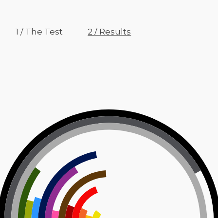
1 / The Test
2 / Results