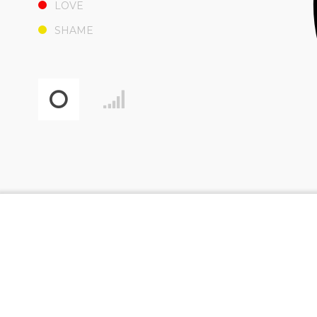
LOVE
SHAME