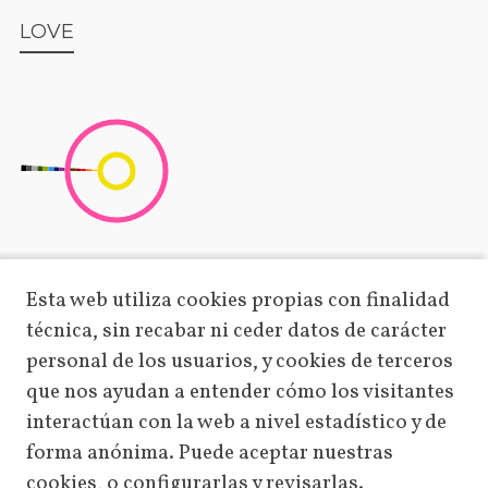
LOVE
Esta web utiliza cookies propias con finalidad
SHAME
técnica, sin recabar ni ceder datos de carácter
personal de los usuarios, y cookies de terceros
que nos ayudan a entender cómo los visitantes
interactúan con la web a nivel estadístico y de
forma anónima. Puede aceptar nuestras
cookies, o configurarlas y revisarlas.