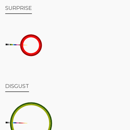
SURPRISE
DISGUST